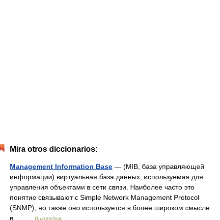
Mira otros diccionarios:
Management Information Base
— (MIB, база управляющей
информации) виртуальная база данных, используемая для
управления объектами в сети связи. Наиболее часто это
понятие связывают с Simple Network Management Protocol
(SNMP), но также оно используется в более широком смысле
в… …
Википедия