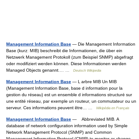
Management Information Base
— Die Management Information
Base (kurz: MIB) beschreibt die Informationen, die über ein
Netzwerk Management Protokoll (zum Beispiel SNMP) abgefragt
oder modifiziert werden können. Diese Informationen werden
Managed Objects genannt.… …
Deutsch Wikipedia
Management Information Base
— L arbre MIB Un MIB
(Management Information Base, base d information pour la
gestion du réseau) est un ensemble d informations structuré sur
une entité réseau, par exemple un routeur, un commutateur ou un
serveur. Ces informations peuvent être… …
Wikipédia en Français
Management Information Base
— Abbreviated MIB. A
database of network configuration information used by Simple
Network Management Protocol (SNMP) and Common
Management Information Protocol (CMIP) to monitor or change