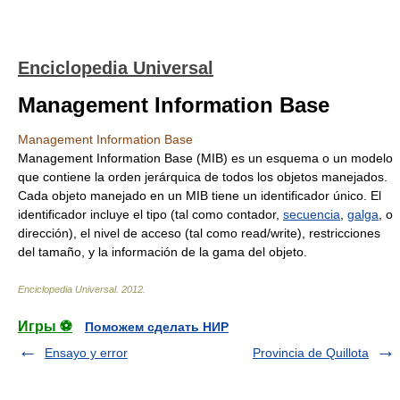
Enciclopedia Universal
Management Information Base
Management Information Base
Management Information Base (MIB) es un esquema o un modelo
que contiene la orden jerárquica de todos los objetos manejados.
Cada objeto manejado en un MIB tiene un identificador único. El
identificador incluye el tipo (tal como contador,
secuencia
,
galga
, o
dirección), el nivel de acceso (tal como read/write), restricciones
del tamaño, y la información de la gama del objeto.
Enciclopedia Universal
.
2012
.
Игры ⚽
Поможем сделать НИР
Ensayo y error
Provincia de Quillota